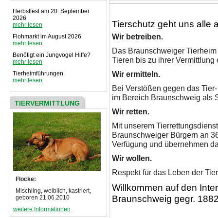
Herbstfest am 20. September
2026
Tierschutz geht uns alle 
mehr lesen
Wir betreiben.
Flohmarkt im August 2026
mehr lesen
Das Braunschweiger Tierheim b
Benötigt ein Jungvogel Hilfe?
Tieren bis zu ihrer Vermittlun
mehr lesen
Wir ermitteln.
Tierheimführungen
mehr lesen
Bei Verstößen gegen das Tier-
im Bereich Braunschweig als S
TIERVERMITTLUNG
Wir retten.
Mit unserem Tierrettungsdienst
Braunschweiger Bürgern an 36
Verfügung und übernehmen dami
Wir wollen.
Respekt für das Leben der Tie
Flocke:
Willkommen auf den Inter
Mischling, weiblich, kastriert,
Braunschweig gegr. 1882
geboren 21.06.2010
weitere Informationen