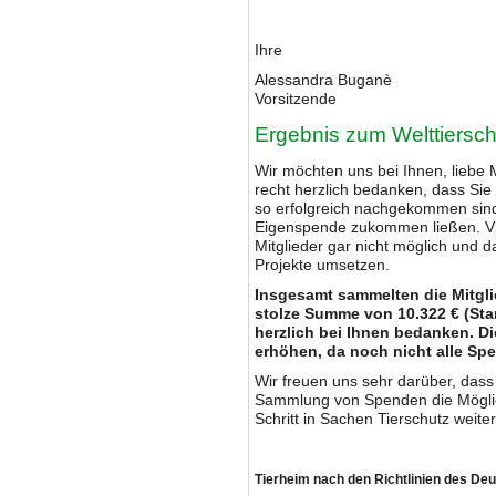
Ihre
Alessandra Buganè
Vorsitzende
Ergebnis zum Welttiersc
Wir möchten uns bei Ihnen, liebe 
recht herzlich bedanken, dass Si
so erfolgreich nachgekommen sind
Eigenspende zukommen ließen. Viel
Mitglieder gar nicht möglich und da
Projekte umsetzen.
Insgesamt sammelten die Mitgli
stolze Summe von 10.322 € (Sta
herzlich bei Ihnen bedanken. 
erhöhen, da noch nicht alle S
Wir freuen uns sehr darüber, dass 
Sammlung von Spenden die Möglic
Schritt in Sachen Tierschutz weit
Tierheim nach den Richtlinien des De