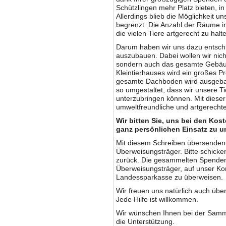
Schützlingen mehr Platz bieten, i
Allerdings blieb die Möglichkeit u
begrenzt. Die Anzahl der Räume im
die vielen Tiere artgerecht zu halt
Darum haben wir uns dazu entschl
auszubauen. Dabei wollen wir nich
sondern auch das gesamte Gebäu
Kleintierhauses wird ein großes P
gesamte Dachboden wird ausgebau
so umgestaltet, dass wir unsere T
unterzubringen können. Mit dieser 
umweltfreundliche und artgerechte 
Wir bitten Sie, uns bei den Kost
ganz persönlichen Einsatz zu u
Mit diesem Schreiben übersenden 
Überweisungsträger. Bitte schicke
zurück. Die gesammelten Spenden 
Überweisungsträger, auf unser Ko
Landessparkasse zu überweisen.
Wir freuen uns natürlich auch übe
Jede Hilfe ist willkommen.
Wir wünschen Ihnen bei der Samml
die Unterstützung.