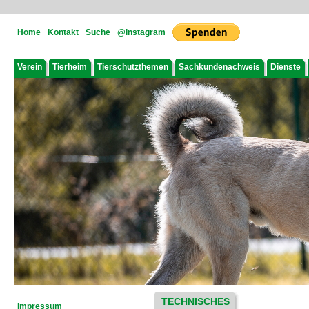
Home
Kontakt
Suche
@instagram
Verein
Tierheim
Tierschutzthemen
Sachkundenachweis
Dienste
TECHNISCHES
Impressum