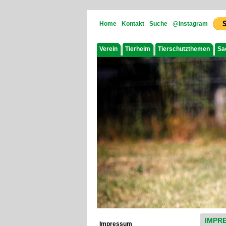
Home
Kontakt
Suche
@instagram
Verein
Tierheim
Tierschutzthemen
Sa
IMPR
Impressum