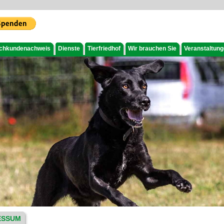
chkundenachweis
Dienste
Tierfriedhof
Wir brauchen Sie
Veranstaltun
ESSUM