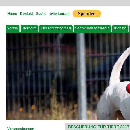
Home
Kontakt
Suche
@instagram
Verein
Tierheim
Tierschutzthemen
Sachkundenachweis
Dienste
BESCHERUNG FÜR TIERE 2017
Veranstaltungen