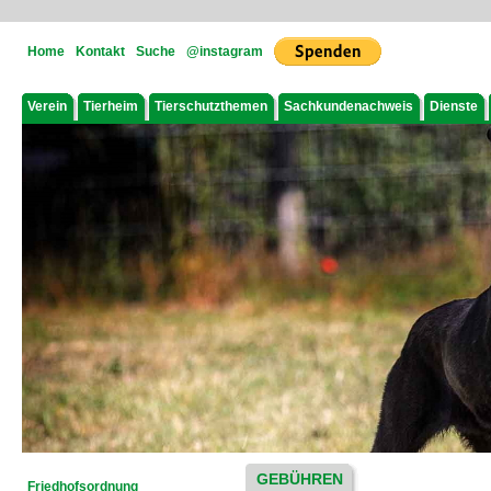
Home
Kontakt
Suche
@instagram
Verein
Tierheim
Tierschutzthemen
Sachkundenachweis
Dienste
GEBÜHREN
Friedhofsordnung