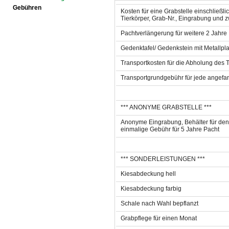
Gebühren
Kosten für eine Grabstelle einschließli
Tierkörper, Grab-Nr., Eingrabung und 
Pachtverlängerung für weitere 2 Jahre
Gedenktafel/ Gedenkstein mit Metallpla
Transportkosten für die Abholung des T
Transportgrundgebühr für jede angefa
*** ANONYME GRABSTELLE ***
Anonyme Eingrabung, Behälter für den T
einmalige Gebühr für 5 Jahre Pacht
*** SONDERLEISTUNGEN ***
Kiesabdeckung hell
Kiesabdeckung farbig
Schale nach Wahl bepflanzt
Grabpflege für einen Monat