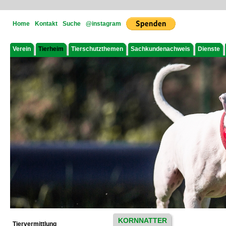
Home
Kontakt
Suche
@instagram
Verein
Tierheim
Tierschutzthemen
Sachkundenachweis
Dienste
KORNNATTER
Tiervermittlung