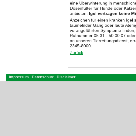
eine Überwinterung in menschliche
Dosenfutter für Hunde oder Katzen
anbieten.
Igel vertragen keine M
Anzeichen für einen kranken Igel 
taumelnder Gang oder laute Atemge
vorangeführten Symptome finden, m
Rufnummer 05 31 - 50 00 07 oder
an unseren Tierrettungsdienst, er
2345-8000.
Zurück
Impressum
Datenschutz
Disclaimer