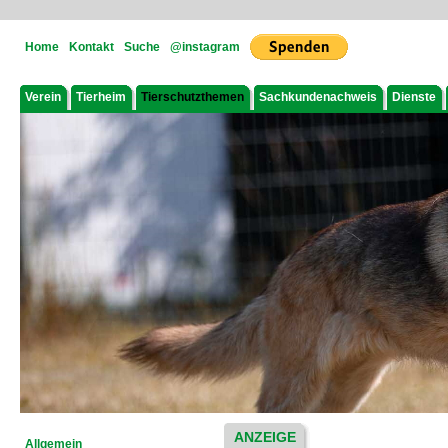
Home
Kontakt
Suche
@instagram
Verein
Tierheim
Tierschutzthemen
Sachkundenachweis
Dienste
ANZEIGE
Allgemein