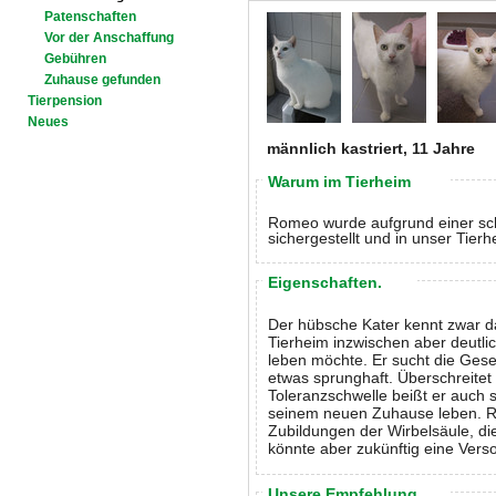
Patenschaften
Vor der Anschaffung
Gebühren
Zuhause gefunden
Tierpension
Neues
männlich kastriert, 11 Jahre
Warum im Tierheim
Romeo wurde aufgrund einer sch
sichergestellt und in unser Tier
Eigenschaften.
Der hübsche Kater kennt zwar 
Tierheim inzwischen aber deutli
leben möchte. Er sucht die Ges
etwas sprunghaft. Überschreitet
Toleranzschwelle beißt er auch s
seinem neuen Zuhause leben. R
Zubildungen der Wirbelsäule, di
könnte aber zukünftig eine Vers
Unsere Empfehlung