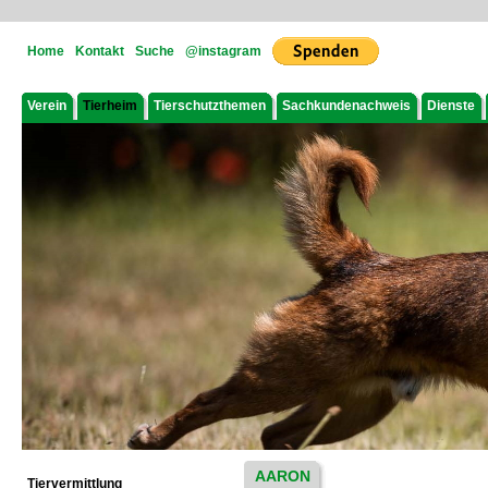
Home
Kontakt
Suche
@instagram
Verein
Tierheim
Tierschutzthemen
Sachkundenachweis
Dienste
AARON
Tiervermittlung