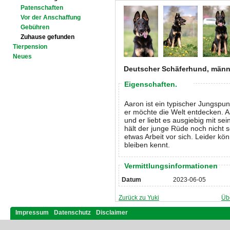
Patenschaften
Vor der Anschaffung
Gebühren
Zuhause gefunden
Tierpension
Neues
Deutscher Schäferhund, männl
Eigenschaften.
Aaron ist ein typischer Jungspu
er möchte die Welt entdecken. A
und er liebt es ausgiebig mit s
hält der junge Rüde noch nicht 
etwas Arbeit vor sich. Leider kö
bleiben kennt.
Vermittlungsinformationen
Datum
2023-06-05
Zurück zu Yuki
Üb
Impressum
Datenschutz
Disclaimer