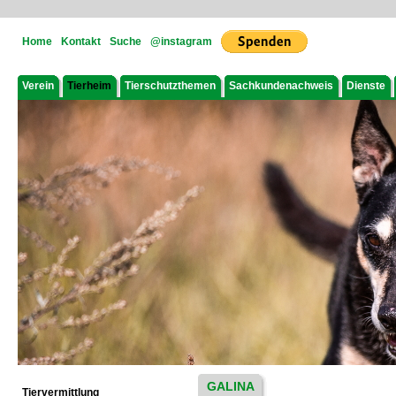
Home
Kontakt
Suche
@instagram
Verein
Tierheim
Tierschutzthemen
Sachkundenachweis
Dienste
GALINA
Tiervermittlung