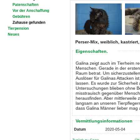
Patenschaften
Vor der Anschaffung
Gebühren
Zuhause gefunden
Tierpension
Neues
Perser-Mix, weiblich, kastriert
Eigenschaften.
Galina zeigt auch im Tierheim r
Menschen. Gerade in der ersten Z
Raum betrat. Um sicherzustellen
Auslöser für Galinas Attacken is
lassen. Es wurde zur Sicherheit
Untersuchungen blieben ohne B
misstrauisch gegenüber Mensch
herausfinden. Aber mittlerweile 
langsam an unseren Tierpflegern
dass Galina Männer lieber mag 
Vermittlungsinformationen
Datum
2020-05-04