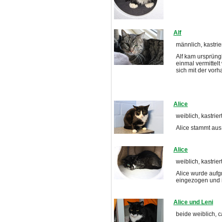
Alf
männlich, kastrier
Alf kam ursprüngl
einmal vermittelt
sich mit der vor
Alice
weiblich, kastrier
Alice stammt aus
Alice
weiblich, kastrier
Alice wurde aufg
eingezogen und 
Alice und Leni
beide weiblich, c