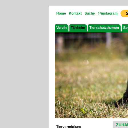
Home
Kontakt
Suche
@instagram
Verein
Tierheim
Tierschutzthemen
Sa
ZUHA
Tiervermittlung