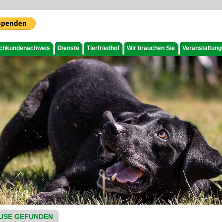
chkundenachweis
Dienste
Tierfriedhof
Wir brauchen Sie
Veranstaltun
USE GEFUNDEN