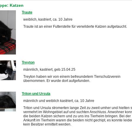
ppe: Katzen
Traute
weiblich, kastriert, ca. 10 Jahre
Traute ist an einer Futterstelle für verwilderte Katzen aufgetaucht.
Treyton
männlich, kastriert, geb.15.04.25
Treyton haben wir von einem befreundetem Tierschutzverein
übernommen. Er wurde dort aufgefunden.
Triton und Ursula
männlich und weiblich kastriert, ca. 10 Jahre
Triton und Ursula stromerten lange Zeit zu zweit umher und hielten 
vermehrt im Wohngebiet auf und suchten Anschluss. Anwohner kon
die beiden Katzen sichern und zu uns ins Tierheim bringen. Bei der
Ankunft im Tierheim waren die beiden nicht gechipt, es konnte leide
kein Besitzer ermittelt werden.