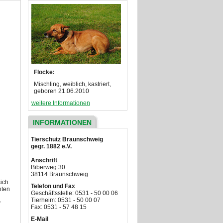
Flocke:
Mischling, weiblich, kastriert,
geboren 21.06.2010
weitere Informationen
INFORMATIONEN
Tierschutz Braunschweig
gegr. 1882 e.V.
Anschrift
Biberweg 30
38114 Braunschweig
sich
Telefon und Fax
nten
Geschäftsstelle: 0531 - 50 00 06
Tierheim: 0531 - 50 00 07
r
Fax: 0531 - 57 48 15
E-Mail