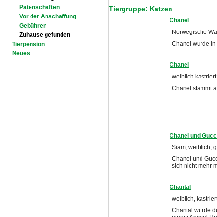
Patenschaften
Tiergruppe: Katzen
Vor der Anschaffung
Chanel
Gebühren
Norwegische Wald
Zuhause gefunden
Chanel wurde in 
Tierpension
Neues
Chanel
weiblich kastriert
Chanel stammt au
Chanel und Gucc
Siam, weiblich, g
Chanel und Gucc
sich nicht mehr 
Chantal
weiblich, kastrier
Chantal wurde du