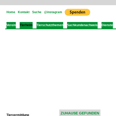
Home
Kontakt
Suche
@instagram
Verein
Tierheim
Tierschutzthemen
Sachkundenachweis
Dienste
ZUHAUSE GEFUNDEN
Tiervermittlung