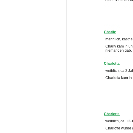
einem Animal Hoa
Charlie
männlich, kastrie
Charly kam in uns
niemanden gab, 
Charlotta
weiblich, ca.2 Ja
Charlotta kam in
Charlotte
weiblich, ca. 12-
Charlotte wurde 