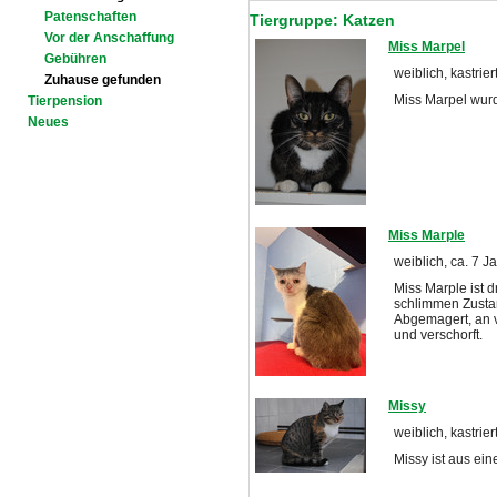
Patenschaften
Tiergruppe: Katzen
Vor der Anschaffung
Miss Marpel
Gebühren
weiblich, kastrier
Zuhause gefunden
Miss Marpel wur
Tierpension
Neues
Miss Marple
weiblich, ca. 7 J
Miss Marple ist 
schlimmen Zusta
Abgemagert, an vi
und verschorft.
Missy
weiblich, kastrie
Missy ist aus e