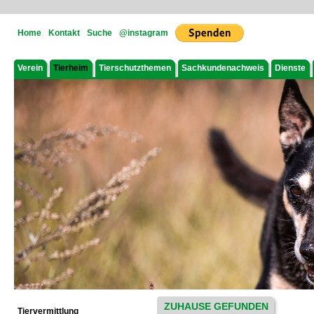
Home
Kontakt
Suche
@instagram
Verein
Tierheim
Tierschutzthemen
Sachkundenachweis
Dienste
ZUHAUSE GEFUNDEN
Tiervermittlung