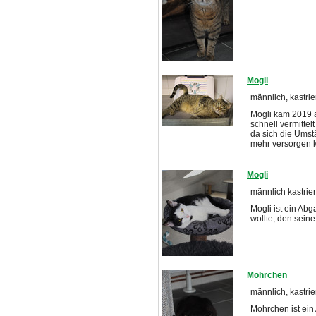
Mogli
männlich, kastrie
Mogli kam 2019 
schnell vermitte
da sich die Umst
mehr versorgen 
Mogli
männlich kastrier
Mogli ist ein Abg
wollte, den seine
Mohrchen
männlich, kastrie
Mohrchen ist ein