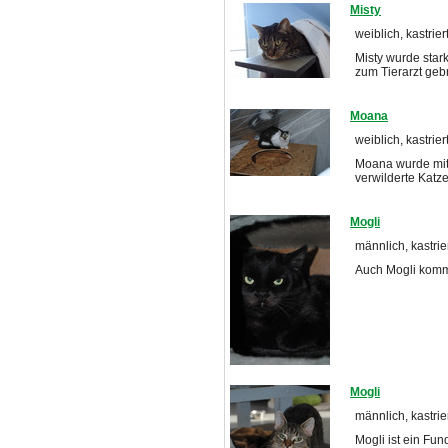
Misty
weiblich, kastrier
Misty wurde sta
zum Tierarzt geb
Moana
weiblich, kastrier
Moana wurde mit 
verwilderte Katz
Mogli
männlich, kastrier
Auch Mogli komm
Mogli
männlich, kastrie
Mogli ist ein Fun