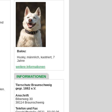
und
Balou:
Husky, männlich, kastriert, 7
Jahre
weitere Informationen
INFORMATIONEN
Tierschutz Braunschweig
gegr. 1882 e.V.
den.
Anschrift
Biberweg 30
38114 Braunschweig
Telefon und Fax