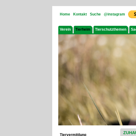
Home
Kontakt
Suche
@instagram
Verein
Tierheim
Tierschutzthemen
Sa
ZUHA
Tiervermittlung