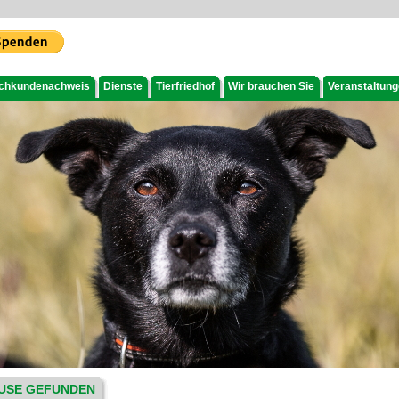
chkundenachweis
Dienste
Tierfriedhof
Wir brauchen Sie
Veranstaltun
USE GEFUNDEN