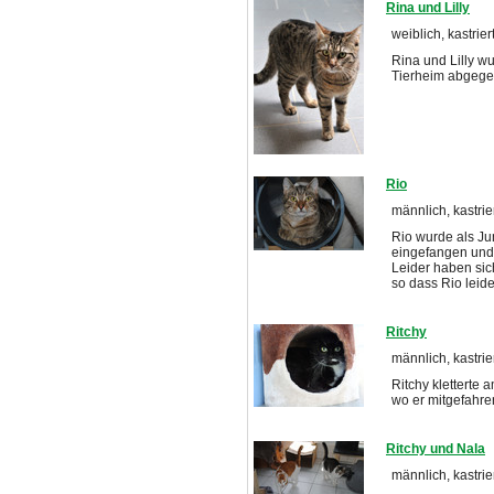
Rina und Lilly
weiblich, kastrie
Rina und Lilly w
Tierheim abgege
Rio
männlich, kastrie
Rio wurde als Jun
eingefangen und 
Leider haben sic
so dass Rio leid
Ritchy
männlich, kastrie
Ritchy kletterte
wo er mitgefahre
Ritchy und Nala
männlich, kastrie