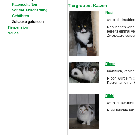
Patenschaften
Tiergruppe: Katzen
Vor der Anschaffung
Resi
Gebühren
weiblich, kastrie
Zuhause gefunden
Resi haben wir 
Tierpension
bereits einmal ver
Neues
Zweitkatze verst
Ricon
männlich, kastrie
Ricon wurde mit
Katzen an einer F
Rikki
weiblich kastriert
Rikki tauchte mit