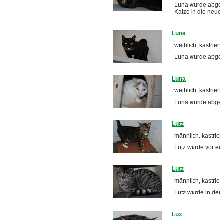
Luna wurde abge
Katze in die neu
Luna
weiblich, kastrier
Luna wurde abgeg
Luna
weiblich, kastrier
Luna wurde abgege
Lutz
männlich, kastrier
Lutz wurde vor e
Lutz
männlich, kastrier
Lutz wurde in de
Lux