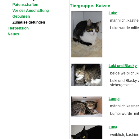
Patenschaften
Tiergruppe: Katzen
Vor der Anschaffung
Luke
Gebühren
männlich, kastrier
Zuhause gefunden
Luke wurde mitte
Tierpension
Neues
Luki und Blacky
beide weiblich, ka
Luki und Blacky 
sichergestellt.
Lumpi
männlich kastrier
Lumpi wurde mit 
Luna
weiblich, kastrie