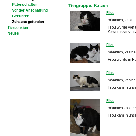
Patenschaften
Tiergruppe: Katzen
Vor der Anschaffung
Filou
Gebühren
männlich, kastrie
Zuhause gefunden
Filou wurde von 
Tierpension
Kater mit einem
Neues
Filou
männlich, kastrier
Filou wurde in H
Filou
männlich, kastrie
Filou kam in uns
Filou
männlich kastrier
Filou kam in unse