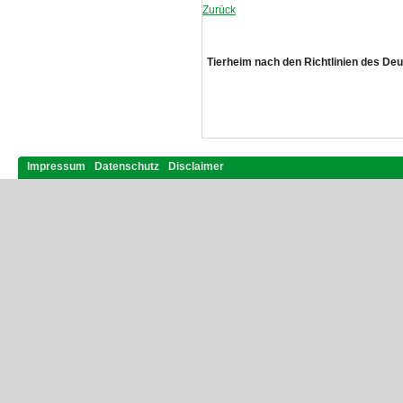
Zurück
Tierheim nach den Richtlinien des De
Impressum
Datenschutz
Disclaimer