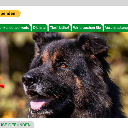
chkundenachweis
Dienste
Tierfriedhof
Wir brauchen Sie
Veranstaltun
USE GEFUNDEN