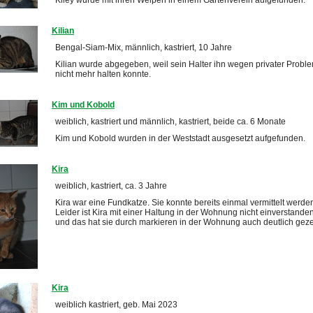
Kiley wurde mit ihren Welpen in einem Gartenverein aufgefunden.
Kilian
Bengal-Siam-Mix, männlich, kastriert, 10 Jahre
Kilian wurde abgegeben, weil sein Halter ihn wegen privater Probl
nicht mehr halten konnte.
Kim und Kobold
weiblich, kastriert und männlich, kastriert, beide ca. 6 Monate
Kim und Kobold wurden in der Weststadt ausgesetzt aufgefunden.
Kira
weiblich, kastriert, ca. 3 Jahre
Kira war eine Fundkatze. Sie konnte bereits einmal vermittelt werde
Leider ist Kira mit einer Haltung in der Wohnung nicht einverstande
und das hat sie durch markieren in der Wohnung auch deutlich geze
Kira
weiblich kastriert, geb. Mai 2023