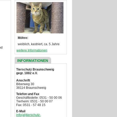
Möhre:
weiblich, kastriert, ca. 5 Jahre
nd
weitere Informationen
INFORMATIONEN
Tierschutz Braunschweig
gegr. 1882 e.V.
Anschrift
Biberweg 30
38114 Braunschweig
Telefon und Fax
Geschäftsstelle: 0531 - 50 00 06
Tierheim: 0531 - 50 00 07
Fax: 0531 - 57 48 15
E-Mail
info(at)tierschutz-