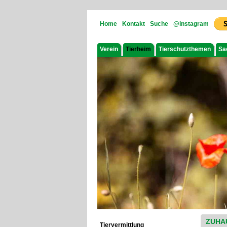
Home
Kontakt
Suche
@instagram
Verein
Tierheim
Tierschutzthemen
Sa
ZUHA
Tiervermittlung