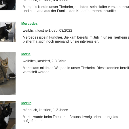
männlich, kastriert, 3-4 Jahre
Memphis kam in unser Tierheim, nachdem sein Halter verstorben w
und niemand aus der Familie den Kater übernehmen wollte.
Mercedes
weiblich, kastriert, geb. 03/2022
Mercedes ist ein Fundtier. Sie kam bereits im Juli in unser Tierheim 
bisher hat sich noch niemand für sie interressiert.
Merle
weiblich, kastriert, 2-3 Jahre
Merle kam mit ihren Welpen in unser Tierheim. Diese konnten berei
vermittelt werden.
Merlin
männlich, kastriert, 1-2 Jahre
Merlin wurde beim Theater in Braunschweig orientierungslos
aufgefunden.