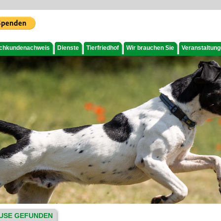
chkundenachweis
Dienste
Tierfriedhof
Wir brauchen Sie
Veranstaltun
USE GEFUNDEN