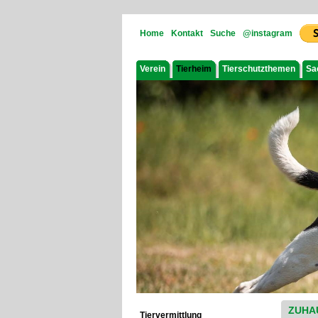
Home
Kontakt
Suche
@instagram
Verein
Tierheim
Tierschutzthemen
Sa
ZUHA
Tiervermittlung