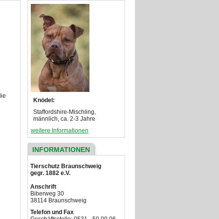
lie
Knödel:
Staffordshire-Mischling,
männlich, ca. 2-3 Jahre
weitere Informationen
INFORMATIONEN
Tierschutz Braunschweig
gegr. 1882 e.V.
Anschrift
Biberweg 30
38114 Braunschweig
Telefon und Fax