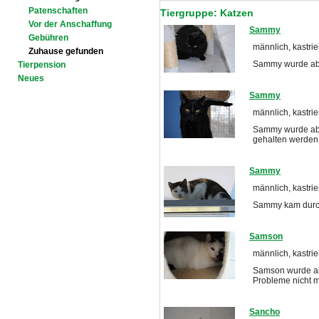
Patenschaften
Tiergruppe: Katzen
Vor der Anschaffung
Sammy
Gebühren
männlich, kastrie
Zuhause gefunden
Sammy wurde abge
Tierpension
Neues
Sammy
männlich, kastrie
Sammy wurde abg
gehalten werden
Sammy
männlich, kastrier
Sammy kam durch 
Samson
männlich, kastrie
Samson wurde abg
Probleme nicht m
Sancho