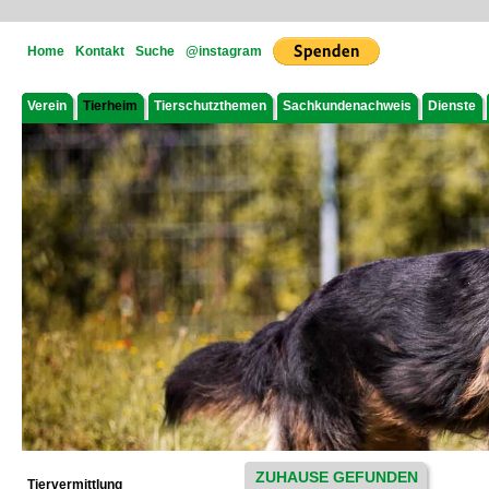
Home
Kontakt
Suche
@instagram
Verein
Tierheim
Tierschutzthemen
Sachkundenachweis
Dienste
ZUHAUSE GEFUNDEN
Tiervermittlung