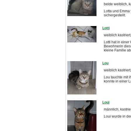
beide weiblich, k
Lotta und Emma w
sichergestellt.
Lotti
weiblich kastriert
Lotti hat in eine
Bewohnerin diese 
kleine Familie ab
Lou
weiblich kastriert
Lou tauchte mit 
konnte in einer 
Loui
männlich, kastrier
Loui wurde in de