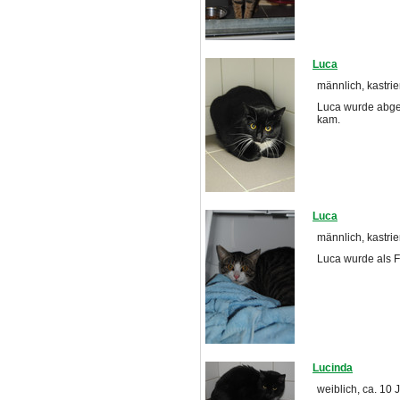
Luca
männlich, kastrier
Luca wurde abgeg
kam.
Luca
männlich, kastrier
Luca wurde als 
Lucinda
weiblich, ca. 10 