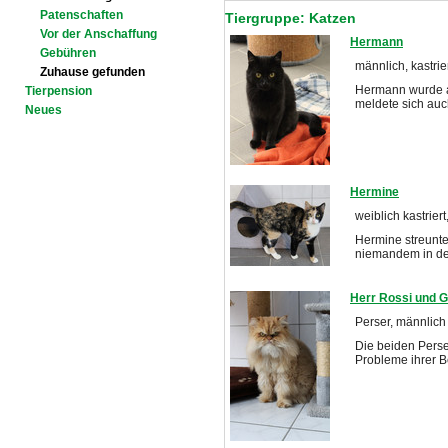
Patenschaften
Tiergruppe: Katzen
Vor der Anschaffung
Hermann
Gebühren
männlich, kastrier
Zuhause gefunden
Hermann wurde au
Tierpension
meldete sich auc
Neues
Hermine
weiblich kastriert
Hermine streunte
niemandem in d
Herr Rossi und 
Perser, männlich 
Die beiden Pers
Probleme ihrer B