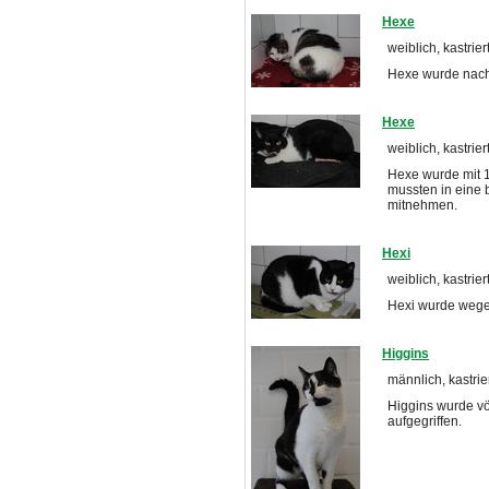
Hexe
weiblich, kastrie
Hexe wurde nach
Hexe
weiblich, kastrier
Hexe wurde mit 1
mussten in eine 
mitnehmen.
Hexi
weiblich, kastrier
Hexi wurde wege
Higgins
männlich, kastrie
Higgins wurde völ
aufgegriffen.