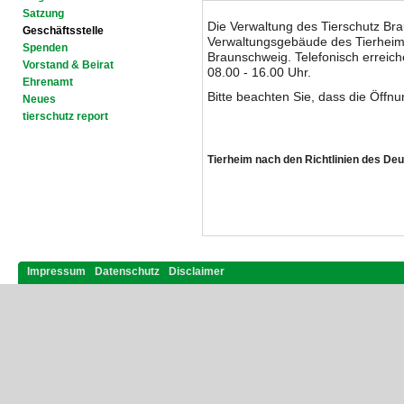
Satzung
Die Verwaltung des Tierschutz Bra
Geschäftsstelle
Verwaltungsgebäude des Tierheim
Spenden
Braunschweig. Telefonisch erreich
Vorstand & Beirat
08.00 - 16.00 Uhr.
Ehrenamt
Bitte beachten Sie, dass die Öffn
Neues
tierschutz report
Tierheim nach den Richtlinien des De
Impressum
Datenschutz
Disclaimer