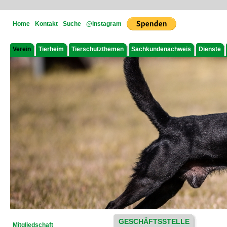
Home
Kontakt
Suche
@instagram
Verein
Tierheim
Tierschutzthemen
Sachkundenachweis
Dienste
GESCHÄFTSSTELLE
Mitgliedschaft