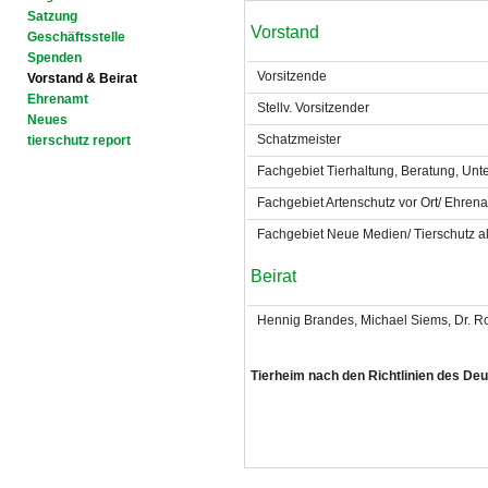
Satzung
Vorstand
Geschäftsstelle
Spenden
Vorsitzende
Vorstand & Beirat
Ehrenamt
Stellv. Vorsitzender
Neues
Schatzmeister
tierschutz report
Fachgebiet Tierhaltung, Beratung, Unt
Fachgebiet Artenschutz vor Ort/ Ehren
Fachgebiet Neue Medien/ Tierschutz a
Beirat
Hennig Brandes, Michael Siems, Dr. 
Tierheim nach den Richtlinien des De