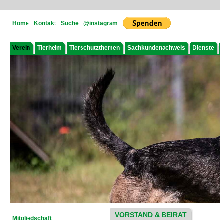
Home
Kontakt
Suche
@instagram
Verein
Tierheim
Tierschutzthemen
Sachkundenachweis
Dienste
VORSTAND & BEIRAT
Mitgliedschaft