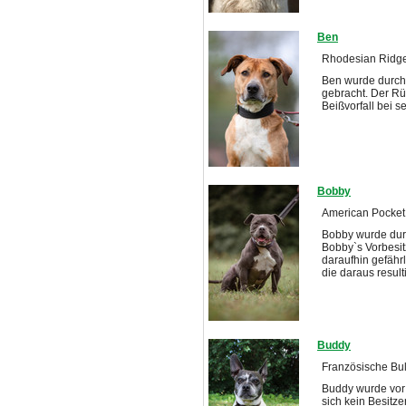
Ben
Rhodesian Ridgeb
Ben wurde durch 
gebracht. Der Rüd
Beißvorfall bei 
Bobby
American Pocket B
Bobby wurde dur
Bobby`s Vorbesi
daraufhin gefährl
die daraus resul
Buddy
Französische Bul
Buddy wurde vor 
sich kein Besitze