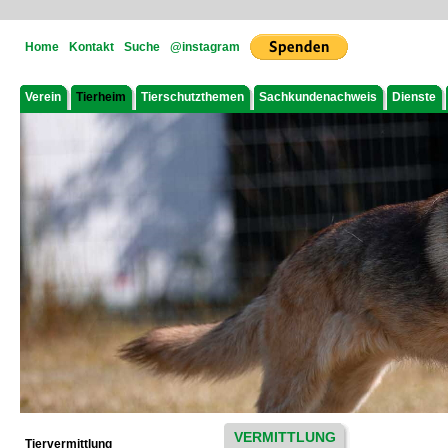
Home
Kontakt
Suche
@instagram
Verein
Tierheim
Tierschutzthemen
Sachkundenachweis
Dienste
VERMITTLUNG
Tiervermittlung