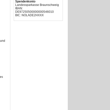
Spendenkonto
Landessparkasse Braunschweig
IBAN:
DE97250500000000546010
BIC: NOLADE2HXXX
 und
 es