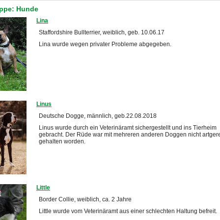
uppe: Hunde
Lina
Staffordshire Bullterrier, weiblich, geb. 10.06.17
Lina wurde wegen privater Probleme abgegeben.
Linus
Deutsche Dogge, männlich, geb.22.08.2018
Linus wurde durch ein Veterinäramt sichergestellt und ins Tierheim
gebracht. Der Rüde war mit mehreren anderen Doggen nicht artger
gehalten worden.
Little
Border Collie, weiblich, ca. 2 Jahre
Little wurde vom Veterinäramt aus einer schlechten Haltung befreit.