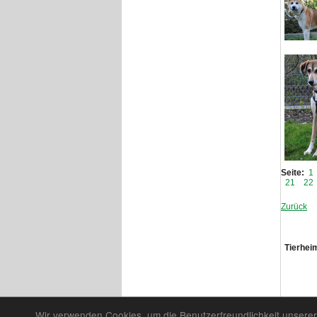
Seite:
1
21
22
Zurück
Tierhei
Wir verwenden Cookies, um die Benutzerfreundlichkeit unserer