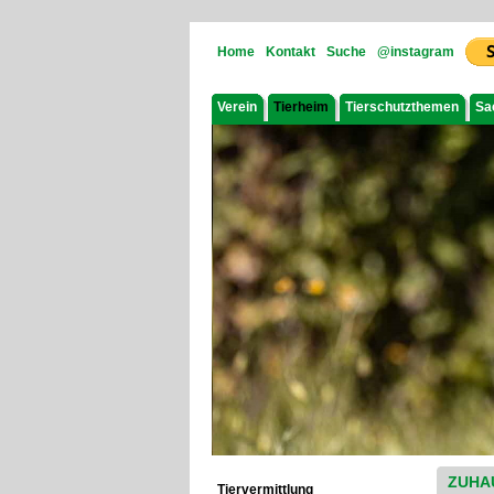
Home
Kontakt
Suche
@instagram
Verein
Tierheim
Tierschutzthemen
Sa
ZUHA
Tiervermittlung