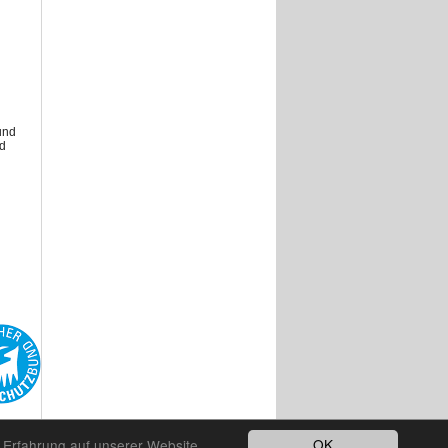
und
nd
OK
e Erfahrung auf unserer Website