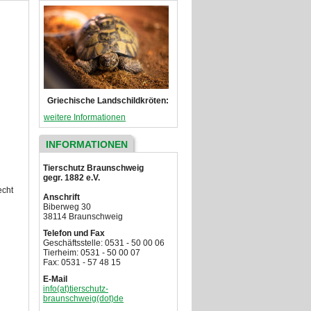
Griechische Landschildkröten:
weitere Informationen
INFORMATIONEN
Tierschutz Braunschweig
gegr. 1882 e.V.
echt
Anschrift
Biberweg 30
38114 Braunschweig
Telefon und Fax
Geschäftsstelle: 0531 - 50 00 06
Tierheim: 0531 - 50 00 07
Fax: 0531 - 57 48 15
E-Mail
info(at)tierschutz-
braunschweig(dot)de