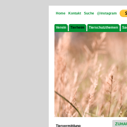
Home
Kontakt
Suche
@instagram
Verein
Tierheim
Tierschutzthemen
Sa
ZUHA
Tiervermittlung