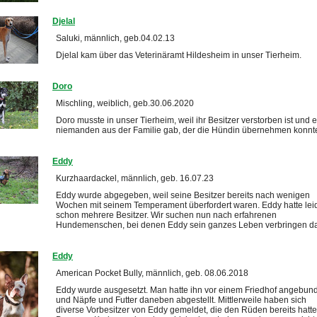
Djelal
Saluki, männlich, geb.04.02.13
Djelal kam über das Veterinäramt Hildesheim in unser Tierheim.
Doro
Mischling, weiblich, geb.30.06.2020
Doro musste in unser Tierheim, weil ihr Besitzer verstorben ist und 
niemanden aus der Familie gab, der die Hündin übernehmen konnt
Eddy
Kurzhaardackel, männlich, geb. 16.07.23
Eddy wurde abgegeben, weil seine Besitzer bereits nach wenigen
Wochen mit seinem Temperament überfordert waren. Eddy hatte lei
schon mehrere Besitzer. Wir suchen nun nach erfahrenen
Hundemenschen, bei denen Eddy sein ganzes Leben verbringen da
Eddy
American Pocket Bully, männlich, geb. 08.06.2018
Eddy wurde ausgesetzt. Man hatte ihn vor einem Friedhof angebun
und Näpfe und Futter daneben abgestellt. Mittlerweile haben sich
diverse Vorbesitzer von Eddy gemeldet, die den Rüden bereits hatte