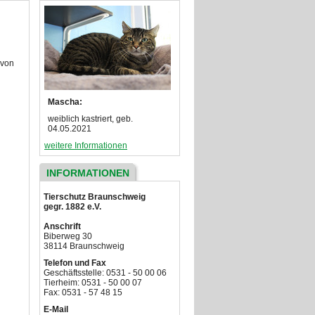
 von
Mascha:
weiblich kastriert, geb.
04.05.2021
weitere Informationen
INFORMATIONEN
Tierschutz Braunschweig
gegr. 1882 e.V.
Anschrift
Biberweg 30
38114 Braunschweig
Telefon und Fax
Geschäftsstelle: 0531 - 50 00 06
Tierheim: 0531 - 50 00 07
Fax: 0531 - 57 48 15
E-Mail