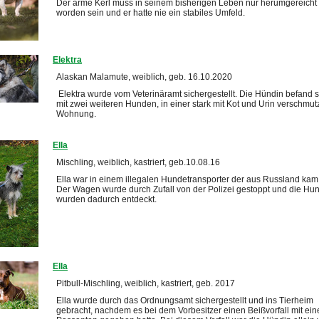
Der arme Kerl muss in seinem bisherigen Leben nur herumgereicht
worden sein und er hatte nie ein stabiles Umfeld.
Elektra
Alaskan Malamute, weiblich, geb. 16.10.2020
Elektra wurde vom Veterinäramt sichergestellt. Die Hündin befand s
mit zwei weiteren Hunden, in einer stark mit Kot und Urin verschmu
Wohnung.
Ella
Mischling, weiblich, kastriert, geb.10.08.16
Ella war in einem illegalen Hundetransporter der aus Russland kam
Der Wagen wurde durch Zufall von der Polizei gestoppt und die Hu
wurden dadurch entdeckt.
Ella
Pitbull-Mischling, weiblich, kastriert, geb. 2017
Ella wurde durch das Ordnungsamt sichergestellt und ins Tierheim
gebracht, nachdem es bei dem Vorbesitzer einen Beißvorfall mit ei