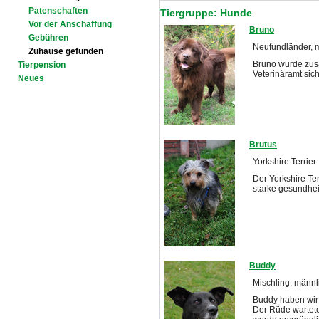
Patenschaften
Tiergruppe: Hunde
Vor der Anschaffung
Bruno
Gebühren
Neufundländer, 
Zuhause gefunden
Bruno wurde zus
Tierpension
Veterinäramt sich
Neues
Brutus
Yorkshire Terrier
Der Yorkshire Te
starke gesundhei
Buddy
Mischling, männli
Buddy haben wir
Der Rüde wartete 