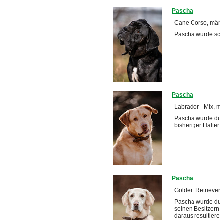
Pascha
Cane Corso, männ
Pascha wurde sc
Pascha
Labrador - Mix, 
Pascha wurde dur
bisheriger Halter
Pascha
Golden Retriever
Pascha wurde dur
seinen Besitzern
daraus resultier