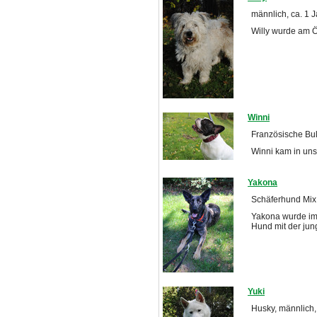
männlich, ca. 1 J
Willy wurde am Ö
Winni
Französische Bull
Winni kam in unse
Yakona
Schäferhund Mix,
Yakona wurde im
Hund mit der jun
Yuki
Husky, männlich,