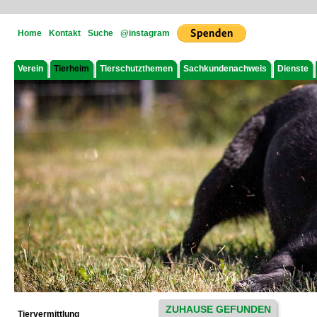
Home
Kontakt
Suche
@instagram
Verein
Tierheim
Tierschutzthemen
Sachkundenachweis
Dienste
ZUHAUSE GEFUNDEN
Tiervermittlung