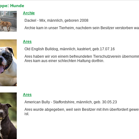
uppe: Hunde
Archie
Dackel - Mix, männlich, geboren 2008
Archie kam in unser Tierheim, nachdem sein Besitzer verstorben wa
Ares
Old English Bulldog, männlich, kastriert, geb.17.07.16
Ares haben wir von einem befreundeten Tierschutzverein übernom
Ares kam aus einer schlechten Haltung dorthin.
Ares
American Bully - Staffordshire, männlich, geb. 30.05.23
Ares wurde abgegeben, weil sein Besitzer mit ihm überfordert gew
ist.