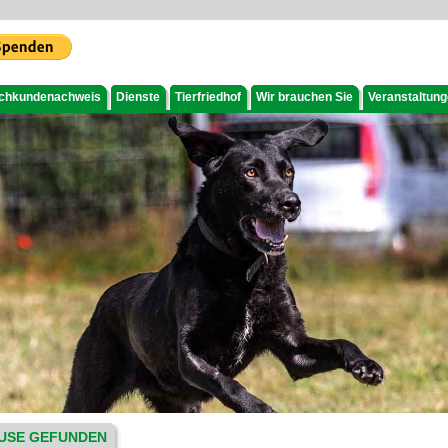
chkundenachweis
Dienste
Tierfriedhof
Wir brauchen Sie
Veranstaltun
USE GEFUNDEN