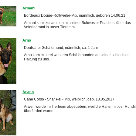
Armani
Bordeaux Dogge-Rottweiler-Mix, männlich, geboren 14.06.21
Armani kam, zusammen mit seiner Schwester Peaches, über das
Veterinäramt in unser Tierheim
Arno
Deutscher Schäferhund, männlich, ca. 1 Jahr
Arno kam mit drei weiteren Schäferhunden aus einer schlechten
Haltung zu uns.
Arwen
Cane Corso - Shar Pei - Mix, weiblich, geb. 18.05.2017
Arwen wurde im Tierheim abgegeben, weil die Halter mit der Hündi
überfordert waren.