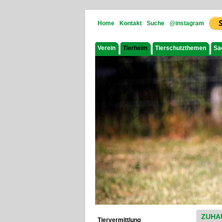
Home
Kontakt
Suche
@instagram
Verein
Tierheim
Tierschutzthemen
Sa
ZUHA
Tiervermittlung