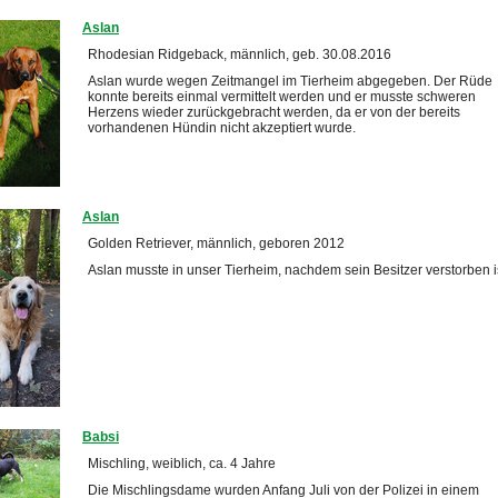
Aslan
Rhodesian Ridgeback, männlich, geb. 30.08.2016
Aslan wurde wegen Zeitmangel im Tierheim abgegeben. Der Rüde
konnte bereits einmal vermittelt werden und er musste schweren
Herzens wieder zurückgebracht werden, da er von der bereits
vorhandenen Hündin nicht akzeptiert wurde.
Aslan
Golden Retriever, männlich, geboren 2012
Aslan musste in unser Tierheim, nachdem sein Besitzer verstorben is
Babsi
Mischling, weiblich, ca. 4 Jahre
Die Mischlingsdame wurden Anfang Juli von der Polizei in einem