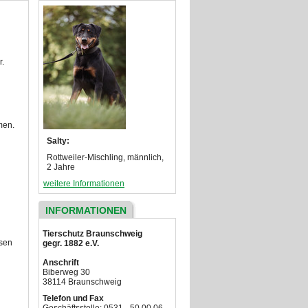
r.
men.
Salty:
Rottweiler-Mischling, männlich,
2 Jahre
weitere Informationen
INFORMATIONEN
Tierschutz Braunschweig
esen
gegr. 1882 e.V.
Anschrift
Biberweg 30
38114 Braunschweig
Telefon und Fax