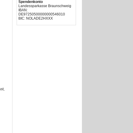
Spendenkonto
Landessparkasse Braunschweig
IBAN:
DE97250500000000546010
BIC: NOLADE2HXXX
st,