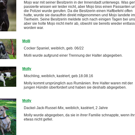
Mojo war mit seiner Besitzerin in der Innenstadt unterwegs. Was ge
passierte wissen wir leider nicht, aber Mojo biss einen Passanten u
die Polizei wurde gerufen. Da die Besitzerin einen Haftbefehl offen
hatte, wurde sie daraufhin direkt mitgenommen und Mojo landete im
Tierheim. Seine Besitzerin meldete sich nach einigen Tagen bei uns
aber sie holte Mojo nicht mehr ab, obwohl sie bereits wieder entlas
worden war.
Molli
Cocker Spaniel, weiblich, geb. 06/22
Molli wurde aufgrund einer Trennung der Halter abgegeben.
Molly
Mischling, weiblich, kastriert, geb.18.08.16
Molly kommt ursprünglich aus Rumänien. Ihre Halter waren mit der
jungen Hündin überfordert und haben sie deshalb abgegeben.
Molly
Dackel-Jack-Russel-Mix, weiblich, kastriert, 2 Jahre
Molly wurde abgegeben, da sie in ihrer Familie schnappte, wenn ihr
etwas nicht gefiel.